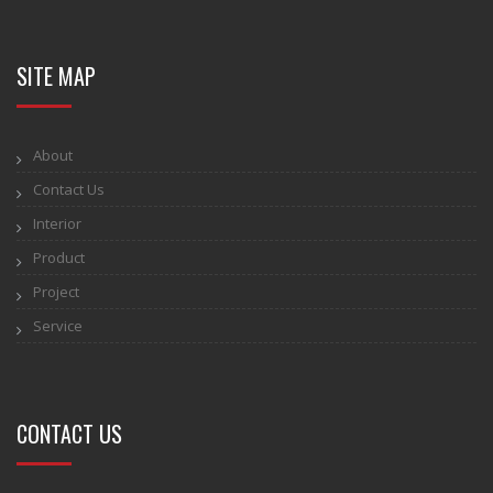
SITE MAP
About
Contact Us
Interior
Product
Project
Service
CONTACT US