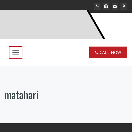
CALL NOW
Toggle
navigation
matahari